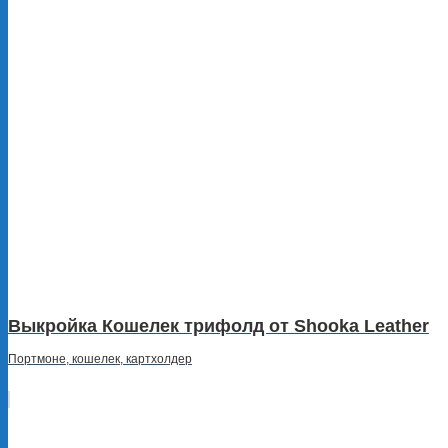
Выкройка Кошелек трифолд от Shooka Leather
Портмоне, кошелек, картхолдер