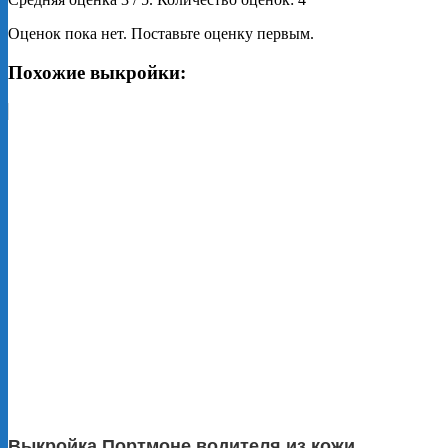
Оценок пока нет. Поставьте оценку первым.
Похожие выкройки:
Выкройка Портмоне водителя из кожи