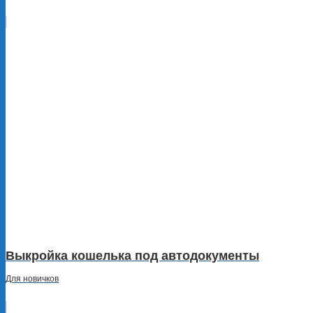
Выкройка кошелька под автодокументы
Для новичков