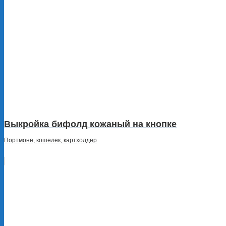
Выкройка бифолд кожаный на кнопке
Портмоне, кошелек, картхолдер