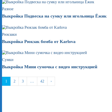
Разное
Выкройка Подвеска на сумку или игольница Ёжик
Рюкзаки
Выкройка Рюкзак бомба от Karlova
Сумки
Выкройка Мини сумочка с видео инструкцией
1
2
3
…
42
›