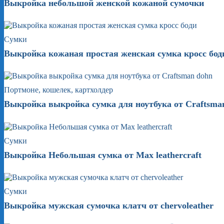
Выкройка небольшой женской кожаной сумочки
Сумки
Выкройка кожаная простая женская сумка кросс бод
Портмоне, кошелек, картхолдер
Выкройка выкройка сумка для ноутбука от Craftsma
Сумки
Выкройка Небольшая сумка от Max leathercraft
Сумки
Выкройка мужская сумочка клатч от chervoleather