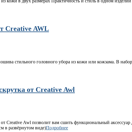
 из кожи в двух размерах Практичность и стиль в одном изделии
т Creative AWL
ошива стильного головного убора из кожи или кожзама. В набор
крутка от Creative Awl
от Creative Awl позволит вам сшить функциональный аксессуар 
см в развёрнутом виде)
Подробнее