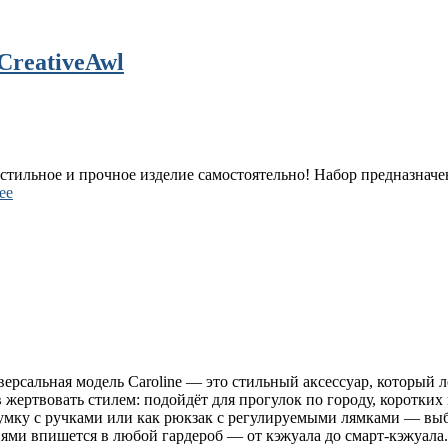
CreativeAwl
стильное и прочное изделие самостоятельно! Набор предназначе
ее
ерсальная модель Caroline — это стильный аксессуар, который л
 жертвовать стилем: подойдёт для прогулок по городу, коротких
умку с ручками или как рюкзак с регулируемыми лямками — выб
ми впишется в любой гардероб — от кэжуала до смарт‑кэжуала.