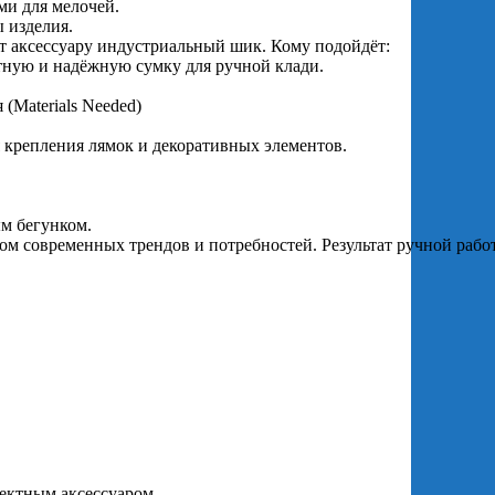
и для мелочей.
 изделия.
т аксессуару индустриальный шик. Кому подойдёт:
ную и надёжную сумку для ручной клади.
(Materials Needed)
я крепления лямок и декоративных элементов.
ым бегунком.
ётом современных трендов и потребностей. Результат ручной раб
фектным аксессуаром.