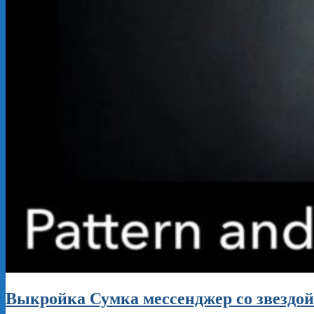
Выкройка Сумка мессенджер со звездой