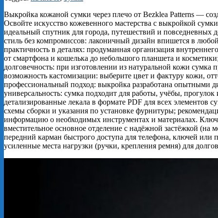
Выкройка кожаной сумки через плечо от Bezklea Patterns — со
Освойте искусство кожевенного мастерства с выкройкой сумки 
идеальный спутник для города, путешествий и повседневных дел
стиль без компромиссов: лаконичный дизайн впишется в любой
практичность в деталях: продуманная организация внутреннего
от смартфона и кошелька до небольшого планшета и косметики
долговечность: при изготовлении из натуральной кожи сумка 
возможность кастомизации: выберите цвет и фактуру кожи, отте
профессиональный подход: выкройка разработана опытными диз
универсальность: сумка подходит для работы, учёбы, прогулок 
детализированные лекала в формате PDF для всех элементов 
схемы сборки и указания по установке фурнитуры; рекомендаци
информацию о необходимых инструментах и материалах. Ключ
вместительное основное отделение с надёжной застёжкой (на 
передний карман быстрого доступа для телефона, ключей или 
усиленные места нагрузки (ручки, крепления ремня) для долго