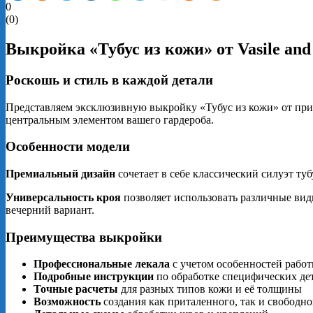
0
(
0
)
Выкройка «Тубус из кожи» от Vasile and
Роскошь и стиль в каждой детали
Представляем эксклюзивную выкройку «Тубус из кожи» от призн
центральным элементом вашего гардероба.
Особенности модели
Премиальный дизайн
сочетает в себе классический силуэт ту
Универсальность кроя
позволяет использовать различные вид
вечерний вариант.
Преимущества выкройки
Профессиональные лекала
с учетом особенностей работ
Подробные инструкции
по обработке специфических де
Точные расчеты
для разных типов кожи и её толщины
Возможность
создания как приталенного, так и свободно