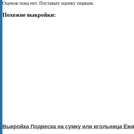
Оценок пока нет. Поставьте оценку первым.
Похожие выкройки:
Выкройка Подвеска на сумку или игольница Ёжи