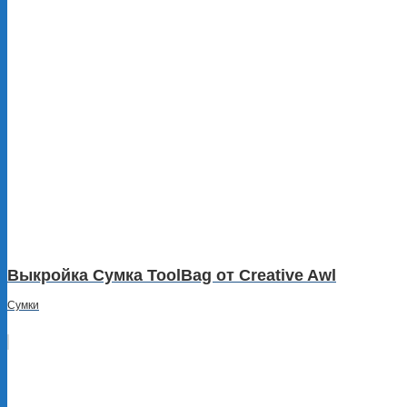
Выкройка Сумка ToolBag от Creative Awl
Сумки