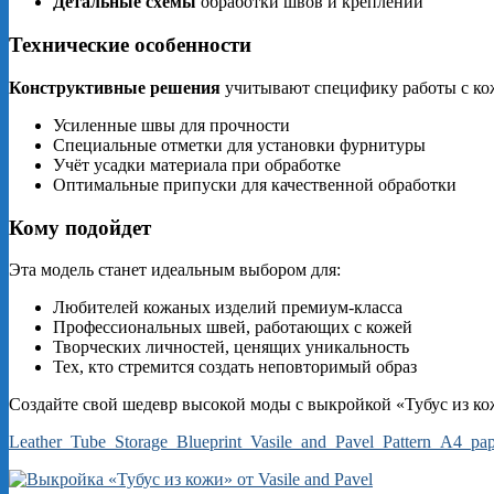
Детальные схемы
обработки швов и креплений
Технические особенности
Конструктивные решения
учитывают специфику работы с ко
Усиленные швы для прочности
Специальные отметки для установки фурнитуры
Учёт усадки материала при обработке
Оптимальные припуски для качественной обработки
Кому подойдет
Эта модель станет идеальным выбором для:
Любителей кожаных изделий премиум-класса
Профессиональных швей, работающих с кожей
Творческих личностей, ценящих уникальность
Тех, кто стремится создать неповторимый образ
Создайте свой шедевр высокой моды с выкройкой «Тубус из кож
Leather_Tube_Storage_Blueprint_Vasile_and_Pavel_Pattern_A4_pap