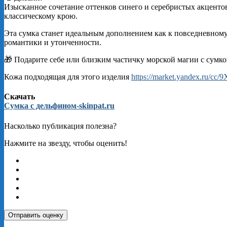
Изысканное сочетание оттенков синего и серебристых акценто
классическому крою.
Эта сумка станет идеальным дополнением как к повседневному,
романтики и утонченности.
🎁 Подарите себе или близким частичку морской магии с сумко
Кожа подходящая для этого изделия
https://market.yandex.ru/cc
Скачать
Сумка с дельфином-skinpat.ru
Насколько публикация полезна?
Нажмите на звезду, чтобы оценить!
Отправить оценку