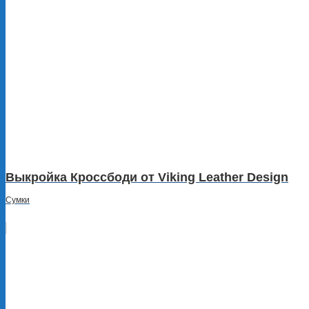
Выкройка Кроссбоди от Viking Leather Design
Сумки