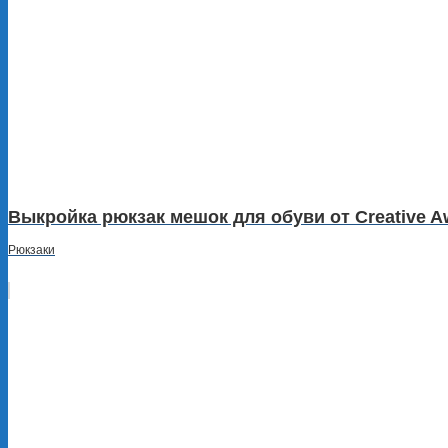
Выкройка рюкзак мешок для обуви от Creative A
Рюкзаки