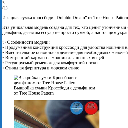
5
(
1
)
Изящная сумка кроссбоди “Dolphin Dream” от Tree House Patte
Эта уникальная модель создана для тех, кто ценит утонченны
дельфина, делая аксессуар не просто сумкой, а настоящим укра
✨ Особенности модели:
• Продуманная конструкция кроссбоди для удобства ношения н
• Вместительное основное отделение для необходимых мелочей
• Внутренний карман на молнии для ценных вещей
• Регулируемый ремешок для комфортной носки
• Стильная фурнитура в морском стиле
Выкройка сумки Кроссбоди с дельфином
от Tree House Pattern