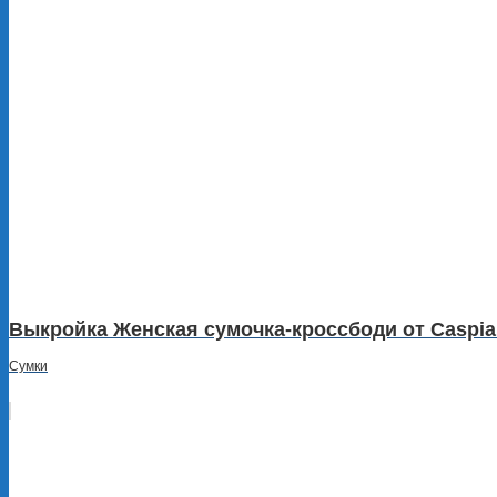
Выкройка Женская сумочка-кроссбоди от Caspia
Сумки