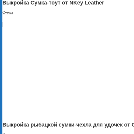
Выкройка Сумка-тоут от NKey Leather
Сумки
Выкройка рыбацкой сумки-чехла для удочек от 