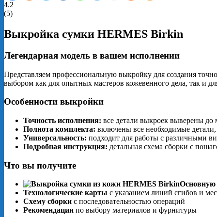
4.2
(
5
)
Выкройка сумки HERMES Birkin
Легендарная модель в вашем исполнении
Представляем профессиональную выкройку для создания точной
выбором как для опытных мастеров кожевенного дела, так и для
Особенности выкройки
Точность исполнения:
все детали выкроек выверены до 
Полнота комплекта:
включены все необходимые детали, 
Универсальность:
подходит для работы с различными ви
Подробная инструкция:
детальная схема сборки с поша
Что вы получите
Основную
Технологические карты
с указанием линий сгибов и мес
Схему сборки
с последовательностью операций
Рекомендации
по выбору материалов и фурнитуры