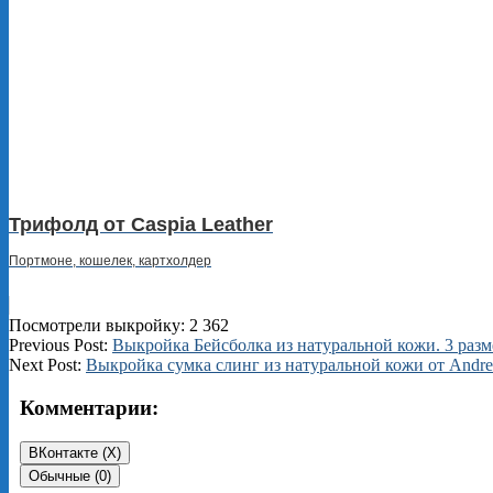
Трифолд от Caspia Leather
Портмоне, кошелек, картхолдер
Посмотрели выкройку:
2 362
2025-
Previous Post:
Выкройка Бейсболка из натуральной кожи. 3 разм
07-
Next Post:
Выкройка сумка слинг из натуральной кожи от Andr
11
Комментарии:
ВКонтакте (
X
)
Обычные (0)