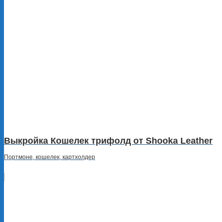
Выкройка Кошелек трифолд от Shooka Leather
Портмоне, кошелек, картхолдер