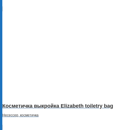
Косметичка выкройка Elizabeth toiletry bag
Несессер, косметичка