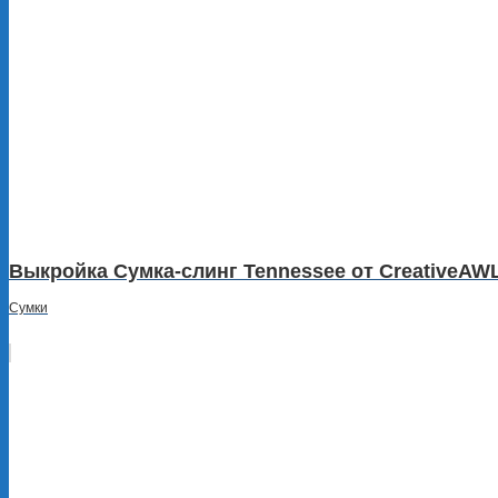
Выкройка Сумка-слинг Tennessee от CreativeAW
Сумки