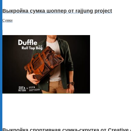
Выкройка сумка шоппер от rajjung project
Сумки
Выкройка спортивная сумка-скрутка от Creative 