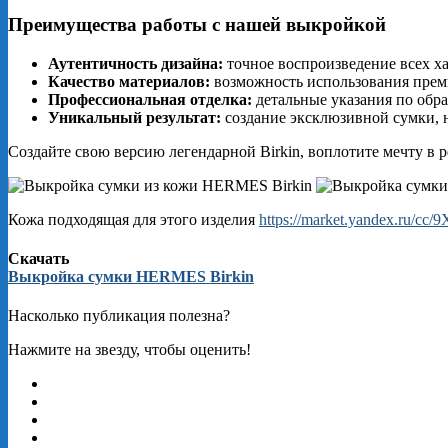
Преимущества работы с нашей выкройкой
Аутентичность дизайна:
точное воспроизведение всех х
Качество материалов:
возможность использования прем
Профессиональная отделка:
детальные указания по обра
Уникальный результат:
создание эксклюзивной сумки, 
Создайте свою версию легендарной Birkin, воплотите мечту в
Кожа подходящая для этого изделия
https://market.yandex.ru/cc
Скачать
Выкройка сумки HERMES Birkin
Насколько публикация полезна?
Нажмите на звезду, чтобы оценить!