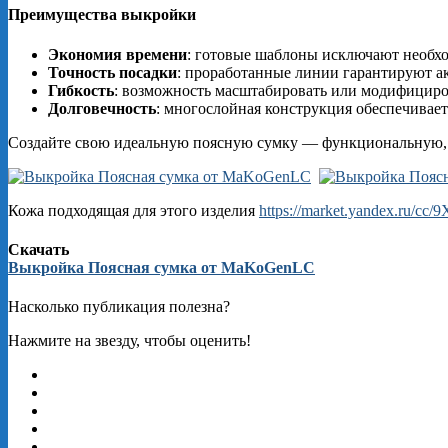
Преимущества выкройки
Экономия времени
: готовые шаблоны исключают необхо
Точность посадки
: проработанные линии гарантируют а
Гибкость
: возможность масштабировать или модифициро
Долговечность
: многослойная конструкция обеспечивает
Создайте свою идеальную поясную сумку — функциональную, с
Кожа подходящая для этого изделия
https://market.yandex.ru/cc
Скачать
Выкройка Поясная сумка от MaKoGenLC
Насколько публикация полезна?
Нажмите на звезду, чтобы оценить!