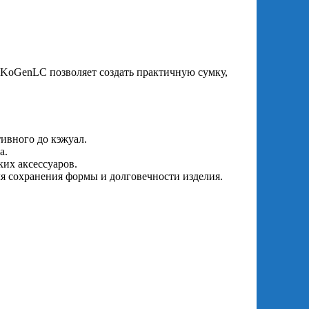
aKoGenLC позволяет создать практичную сумку,
ивного до кэжуал.
а.
ких аксессуаров.
ля сохранения формы и долговечности изделия.