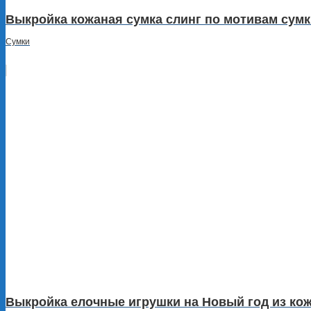
Выкройка кожаная сумка слинг по мотивам сум
Сумки
Выкройка елочные игрушки на Новый год из ко