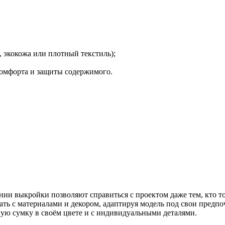
, экокожа или плотный текстиль);
 комфорта и защиты содержимого.
нии выкройки позволяют справиться с проектом даже тем, кто то
ть с материалами и декором, адаптируя модель под свои предпо
ную сумку в своём цвете и с индивидуальными деталями.