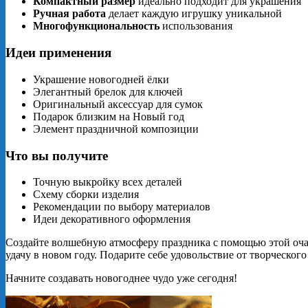
Компактный размер
идеально подходит для украшения
Ручная работа
делает каждую игрушку уникальной
Многофункциональность
использования
Идеи применения
Украшение новогодней ёлки
Элегантный брелок для ключей
Оригинальный аксессуар для сумок
Подарок близким на Новый год
Элемент праздничной композиции
Что вы получите
Точную выкройку всех деталей
Схему сборки изделия
Рекомендации по выбору материалов
Идеи декоративного оформления
Создайте волшебную атмосферу праздника с помощью этой оча
удачу в новом году. Подарите себе удовольствие от творческо
Начните создавать новогоднее чудо уже сегодня!