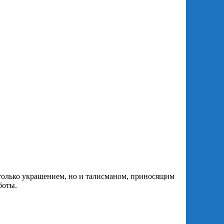
только украшением, но и талисманом, приносящим
боты.