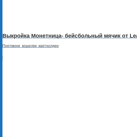
Выкройка Монетница- бейсбольный мячик от Le
Портмоне, кошелек, картхолдер