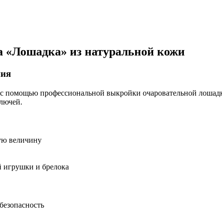
 «Лошадка» из натуральной кожи
ния
 помощью профессиональной выкройки очаровательной лошадки
лючей.
ую величину
й игрушки и брелока
безопасность