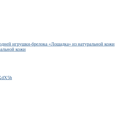
/9XdX5h