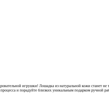
ровательной игрушки! Лошадка из натуральной кожи станет не 
го процесса и порадуйте близких уникальным подарком ручной ра