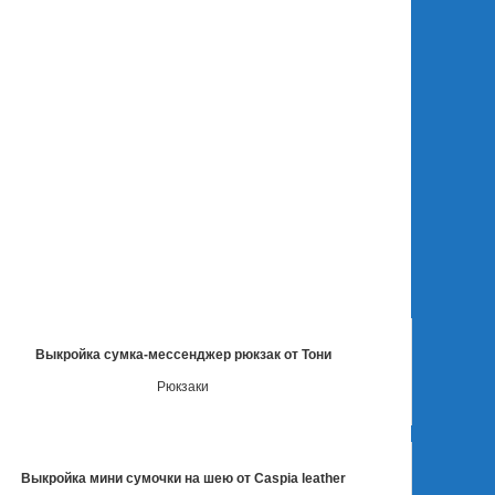
Выкройка сумка-мессенджер рюкзак от Тони
Рюкзаки
Выкройка мини сумочки на шею от Caspia leather