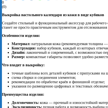
0
(
0
)
Выкройка настольного календаря из кожи в виде кубиков
Создайте стильный и функциональный аксессуар для рабочего
станет не просто практичным инструментом для отслеживания 
Особенности изделия:
Материал:
натуральная кожа (рекомендуемая толщина — 
Конструкция:
набор кубиков, каждый из которых отвечает
Дизайн:
лаконичный и современный, с возможностью перс
Размер:
компактные габариты позволяют удобно размести
Что входит в выкройку:
точные шаблоны всех деталей кубиков с припусками на 
схема сборки и соединения элементов;
рекомендации по обработке краёв и финишной отделке;
указания по размещению цифровых и текстовых обознач
Преимущества изделия:
Долговечность:
кожа — прочный и износостойкий матери
Эксклюзивность:
ручная работа и возможность выбора 