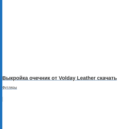
Выкройка очечник от Volday Leather скачать
Футляры