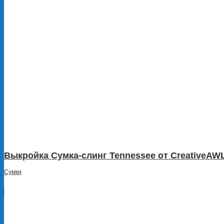
Выкройка Сумка-слинг Tennessee от CreativeAW
Сумки