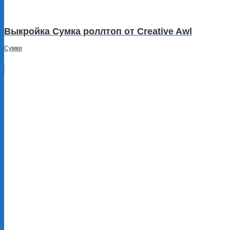
Выкройка Сумка роллтоп от Creative Awl
Сумки