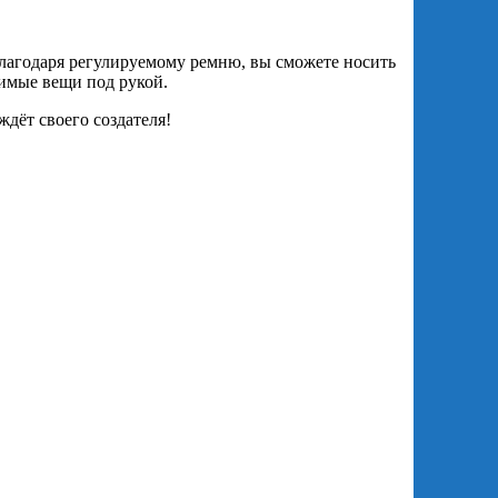
Благодаря регулируемому ремню, вы сможете носить
димые вещи под рукой.
ждёт своего создателя!