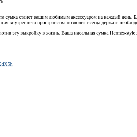
ть
эта сумка станет вашим любимым аксессуаром на каждый день. 
ация внутреннего пространства позволит всегда держать необхо
отив эту выкройку в жизнь. Ваша идеальная сумка Hermès-style 
/9XdX5h