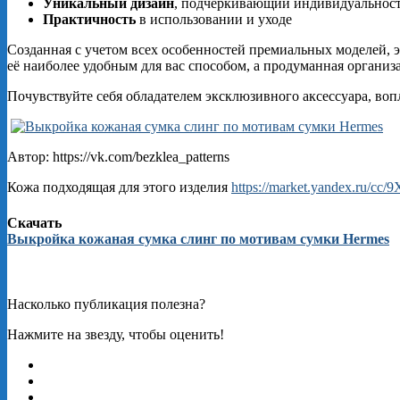
Уникальный дизайн
, подчеркивающий индивидуальнос
Практичность
в использовании и уходе
Созданная с учетом всех особенностей премиальных моделей, 
её наиболее удобным для вас способом, а продуманная организ
Почувствуйте себя обладателем эксклюзивного аксессуара, вопл
Автор: https://vk.com/bezklea_patterns
Кожа подходящая для этого изделия
https://market.yandex.ru/cc
Скачать
Выкройка кожаная сумка слинг по мотивам сумки Hermes
Насколько публикация полезна?
Нажмите на звезду, чтобы оценить!