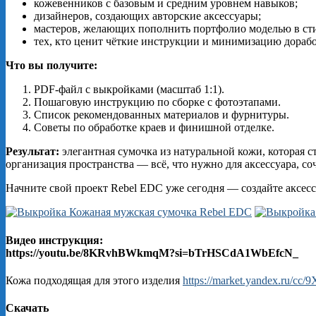
кожевенников с базовым и средним уровнем навыков;
дизайнеров, создающих авторские аксессуары;
мастеров, желающих пополнить портфолио моделью в сти
тех, кто ценит чёткие инструкции и минимизацию дорабо
Что вы получите:
PDF‑файл с выкройками (масштаб 1:1).
Пошаговую инструкцию по сборке с фотоэтапами.
Список рекомендованных материалов и фурнитуры.
Советы по обработке краев и финишной отделке.
Результат:
элегантная сумочка из натуральной кожи, которая 
организация пространства — всё, что нужно для аксессуара, со
Начните свой проект Rebel EDC уже сегодня — создайте аксесс
Видео инструкция:
https://youtu.be/8KRvhBWkmqM?si=bTrHSCdA1WbEfcN_
Кожа подходящая для этого изделия
https://market.yandex.ru/cc
Скачать