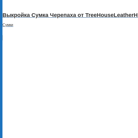
Выкройка Сумка Черепаха от TreeHouseLeather
Сумки