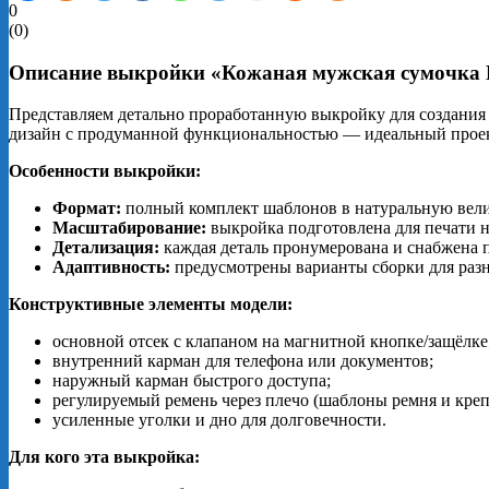
0
(
0
)
Описание выкройки «Кожаная мужская сумочка 
Представляем детально проработанную выкройку для создания
дизайн с продуманной функциональностью — идеальный проект
Особенности выкройки:
Формат:
полный комплект шаблонов в натуральную вели
Масштабирование:
выкройка подготовлена для печати н
Детализация:
каждая деталь пронумерована и снабжена 
Адаптивность:
предусмотрены варианты сборки для разн
Конструктивные элементы модели:
основной отсек с клапаном на магнитной кнопке/защёлке
внутренний карман для телефона или документов;
наружный карман быстрого доступа;
регулируемый ремень через плечо (шаблоны ремня и кре
усиленные уголки и дно для долговечности.
Для кого эта выкройка: