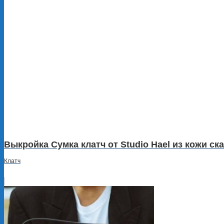
Выкройка Сумка клатч от Studio Hael из кожи ск
Клатч