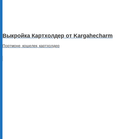
Выкройка Картхолдер от Kargahecharm
Портмоне, кошелек, картхолдер