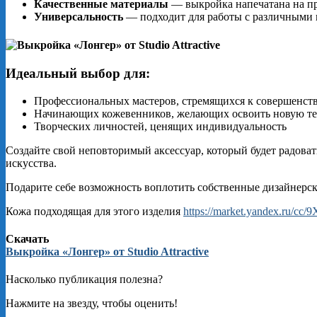
Качественные материалы
— выкройка напечатана на п
Универсальность
— подходит для работы с различными
Идеальный выбор для:
Профессиональных мастеров, стремящихся к совершенст
Начинающих кожевенников, желающих освоить новую т
Творческих личностей, ценящих индивидуальность
Создайте свой неповторимый аксессуар, который будет радоват
искусства.
Подарите себе возможность воплотить собственные дизайнерски
Кожа подходящая для этого изделия
https://market.yandex.ru/cc
Скачать
Выкройка «Лонгер» от Studio Attractive
Насколько публикация полезна?
Нажмите на звезду, чтобы оценить!