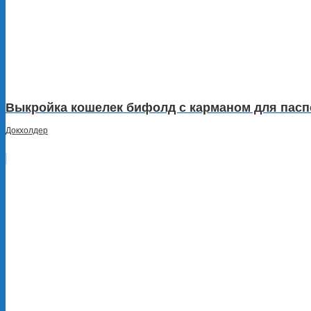
Выкройка кошелек бифолд с карманом для паспо
Докхолдер