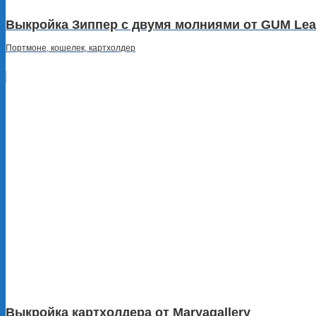
Выкройка Зиппер с двумя молниями от GUM Leat
Портмоне, кошелек, картхолдер
Выкройка картхолдера от Maryagallery