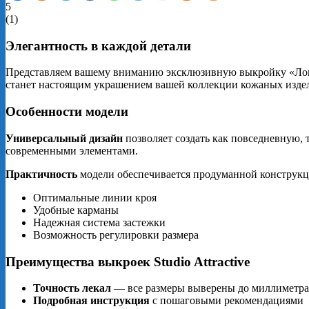
5
(
1
)
Элегантность в каждой детали
Представляем вашему вниманию эксклюзивную выкройку «Лонге
станет настоящим украшением вашей коллекции кожаных изде
Особенности модели
Универсальный дизайн
позволяет создать как повседневную, 
современными элементами.
Практичность
модели обеспечивается продуманной конструкц
Оптимальные линии кроя
Удобные карманы
Надежная система застежки
Возможность регулировки размера
Преимущества выкроек Studio Attractive
Точность лекал
— все размеры выверены до миллиметра
Подробная инструкция
с пошаговыми рекомендациями