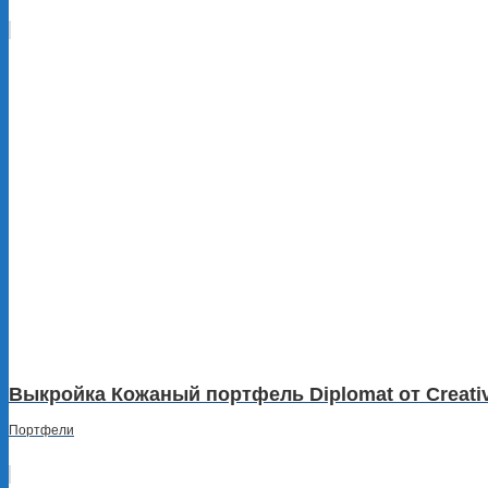
Выкройка Кожаный портфель Diplomat от Creati
Портфели