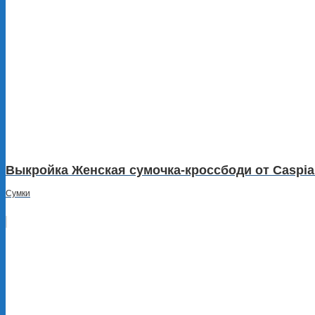
Выкройка Женская сумочка-кроссбоди от Caspia
Сумки