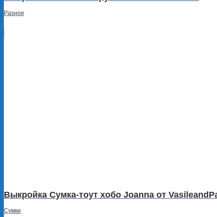
Разное
Выкройка Сумка-тоут хобо Joanna от VasileandP
Сумки