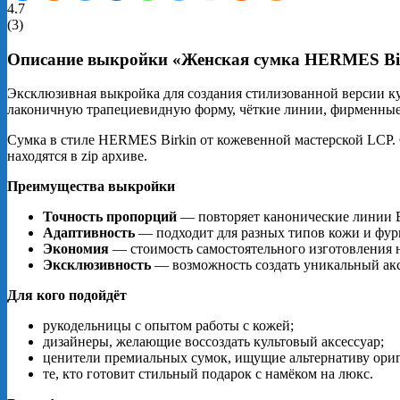
4.7
(
3
)
Описание выкройки «Женская сумка HERMES Birk
Эксклюзивная выкройка для создания стилизованной версии к
лаконичную трапециевидную форму, чёткие линии, фирменные 
Сумка в стиле HERMES Birkin от кожевенной мастерской LCP. 
находятся в zip архиве.
Преимущества выкройки
Точность пропорций
— повторяет канонические линии B
Адаптивность
— подходит для разных типов кожи и фур
Экономия
— стоимость самостоятельного изготовления 
Эксклюзивность
— возможность создать уникальный аксе
Для кого подойдёт
рукодельницы с опытом работы с кожей;
дизайнеры, желающие воссоздать культовый аксессуар;
ценители премиальных сумок, ищущие альтернативу ори
те, кто готовит стильный подарок с намёком на люкс.