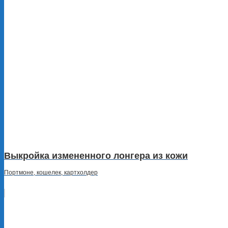
Выкройка измененного лонгера из кожи
Портмоне, кошелек, картхолдер