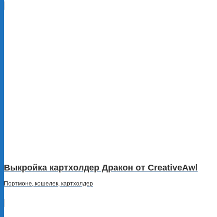
Выкройка картхолдер Дракон от CreativeAwl
Портмоне, кошелек, картхолдер