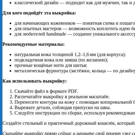
классический дизайн — подходит как для мужчин, так и 
Для кого подойдёт эта выкройка:
для начинающих кожевников — понятная схема и пошаго
для опытных мастеров — возможность воплотить идею бе
для любителей handmade — создание уникального аксесс
Рекомендуемые материалы:
натуральная кожа толщиной 1,2–1,6 мм (для корпуса);
подкладочная кожа или замша (по желанию);
прочные вощёные нити для шитья;
металлическая фурнитура (застёжки, кольца — по дизайну
Как использовать выкройку:
Скачайте файл в формате PDF.
Распечатайте выкройку в реальном масштабе.
Перенесите контуры на кожу с помощью копировальной б
Вырежьте детали, соблюдая припуски на швы.
Следуйте инструкции по сборке, используя рекомендова
Создайте стильный и практичный дорожный кошелёк, который 
Скачайте выкройку прямо сейчас и начните свой проект уже с