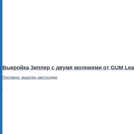
Выкройка Зиппер с двумя молниями от GUM Leat
Портмоне, кошелек, картхолдер