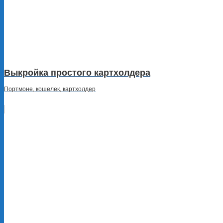
Выкройка простого картхолдера
Портмоне, кошелек, картхолдер