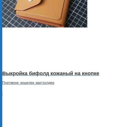
Выкройка бифолд кожаный на кнопке
Портмоне, кошелек, картхолдер