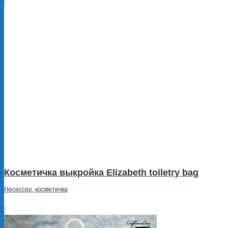
Косметичка выкройка Elizabeth toiletry bag
Несессер, косметичка