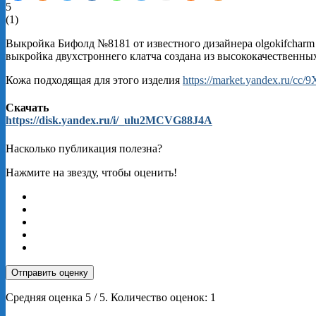
5
(
1
)
Выкройка Бифолд №8181 от известного дизайнера olgokifcharm –
выкройка двухстроннего клатча создана из высококачественны
Кожа подходящая для этого изделия
https://market.yandex.ru/cc
Скачать
https://disk.yandex.ru/i/_ulu2MCVG88J4A
Насколько публикация полезна?
Нажмите на звезду, чтобы оценить!
Отправить оценку
Средняя оценка
5
/ 5. Количество оценок:
1