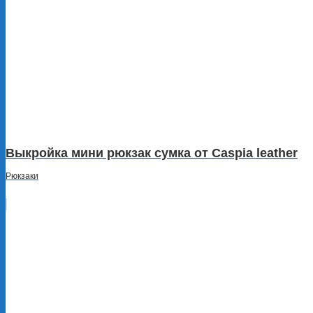
Выкройка мини рюкзак сумка от Caspia leather
Рюкзаки